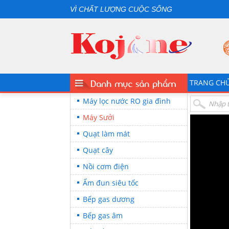
VÌ CHẤT LƯỢNG CUỘC SỐNG
Danh mục sản phẩm
TRANG CH
Máy lọc nước RO gia đình
Máy Sưởi
Quạt làm mát
Quạt cây
Nồi cơm điện
Ấm đun siêu tốc
Bếp gas dương
Bếp gas âm