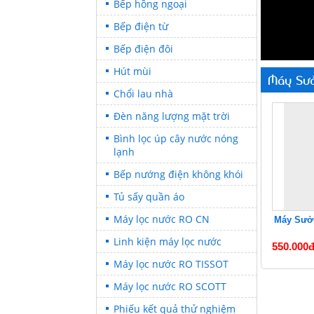
Bếp hồng ngoại
Bếp điện từ
Bếp điện đôi
Hút mùi
Máy Sưở
Chổi lau nhà
Đèn năng lượng mặt trời
Bình lọc úp cây nước nóng
lạnh
Bếp nướng điện không khói
Tủ sấy quần áo
Máy lọc nước RO CN
Máy Sưởi
Linh kiện máy lọc nước
550.000
Máy lọc nước RO TISSOT
Máy lọc nước RO SCOTT
Phiếu kết quả thử nghiệm