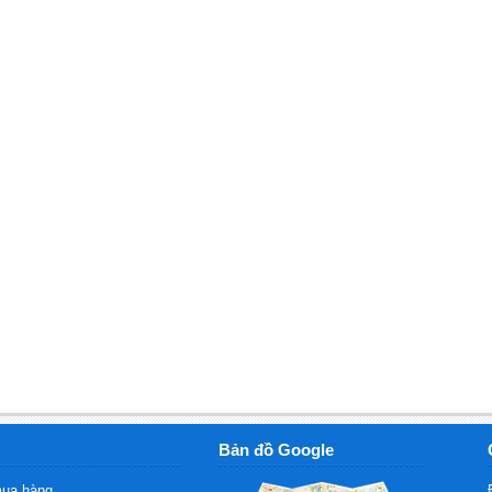
Bản đồ Google
ua hàng