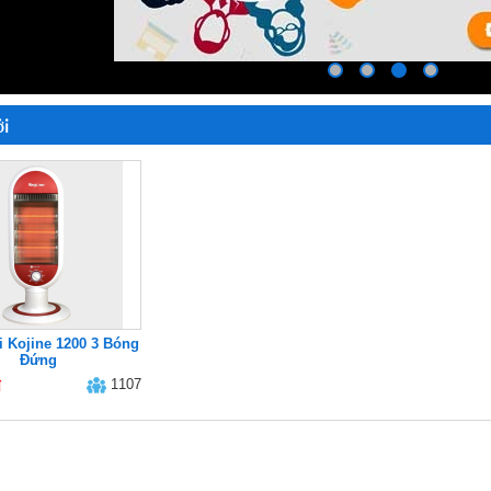
i
 Kojine 1200 3 Bóng
Đứng
đ
1107