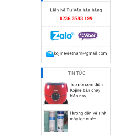
Liên hệ Tư Vấn bán hàng
0236 3583 199
kojinevietnam@gmail.com
TIN TỨC
Top nồi cơm điện
Kojine bán chạy
hiện nay
Hướng dẫn vệ sinh
máy lọc nước